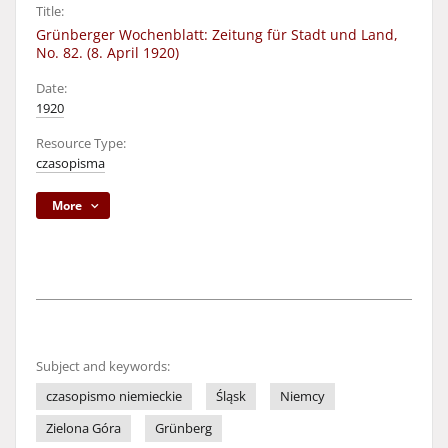
Title:
Grünberger Wochenblatt: Zeitung für Stadt und Land,
No. 82. (8. April 1920)
Date:
1920
Resource Type:
czasopisma
More
Subject and keywords:
czasopismo niemieckie
Śląsk
Niemcy
Zielona Góra
Grünberg