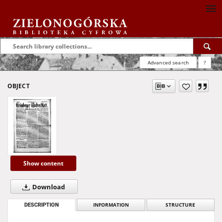
Advanced search
?
OBJECT
Show content
Download
DESCRIPTION
INFORMATION
STRUCTURE