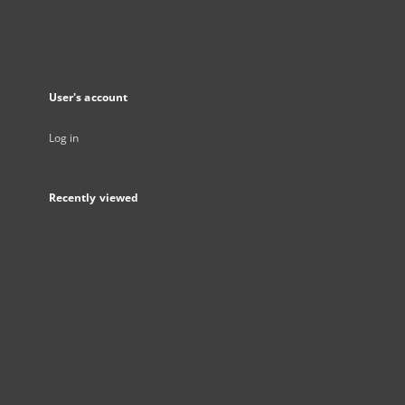
User's account
Log in
Recently viewed