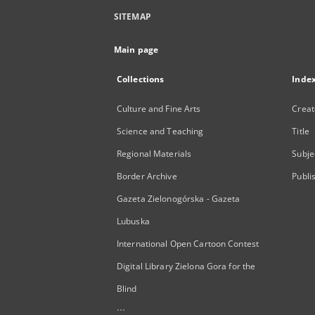
SITEMAP
Main page
Collections
Inde
Culture and Fine Arts
Creat
Science and Teaching
Title
Regional Materials
Subje
Border Archive
Publi
Gazeta Zielonogórska - Gazeta
Lubuska
International Open Cartoon Contest
Digital Library Zielona Gora for the
Blind
...