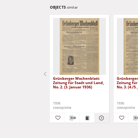
OBJECTS
similar
Grünberger Wochenblatt:
Grünberger
Zeitung für Stadt und Land,
Zeitung für
No. 2. (3. Januar 1936)
No. 3. (4./5
1936
1936
czasopisma
czasopisma