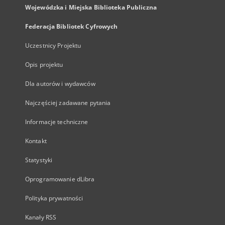
Wojewódzka i Miejska Biblioteka Publiczna
Federacja Bibliotek Cyfrowych
Uczestnicy Projektu
Opis projektu
Dla autorów i wydawców
Najczęściej zadawane pytania
Informacje techniczne
Kontakt
Statystyki
Oprogramowanie dLibra
Polityka prywatności
Kanały RSS