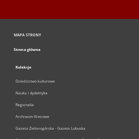
MAPA STRONY
Strona główna
Kolekcje
Dziedzictwo kulturowe
Nauka i dydaktyka
Regionalia
Archiwum Kresowe
Gazeta Zielonogórska - Gazeta Lubuska