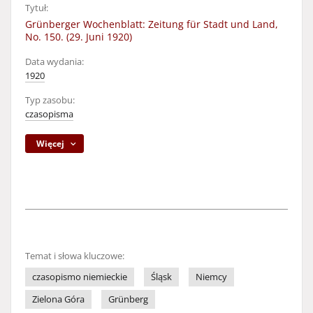
Tytuł:
Grünberger Wochenblatt: Zeitung für Stadt und Land,
No. 150. (29. Juni 1920)
Data wydania:
1920
Typ zasobu:
czasopisma
Więcej
Temat i słowa kluczowe:
czasopismo niemieckie
Śląsk
Niemcy
Zielona Góra
Grünberg