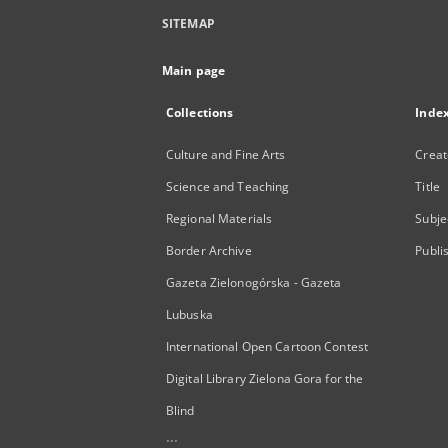
SITEMAP
Main page
Collections
Inde
Culture and Fine Arts
Creat
Science and Teaching
Title
Regional Materials
Subje
Border Archive
Publi
Gazeta Zielonogórska - Gazeta
Lubuska
International Open Cartoon Contest
Digital Library Zielona Gora for the
Blind
...