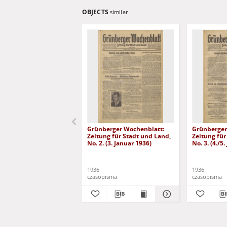
OBJECTS
similar
Grünberger Wochenblatt:
Grünberger
Zeitung für Stadt und Land,
Zeitung für
No. 2. (3. Januar 1936)
No. 3. (4./5
1936
1936
czasopisma
czasopisma