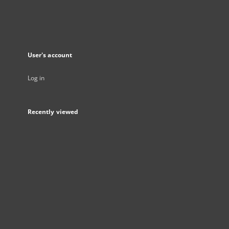
User's account
Log in
Recently viewed