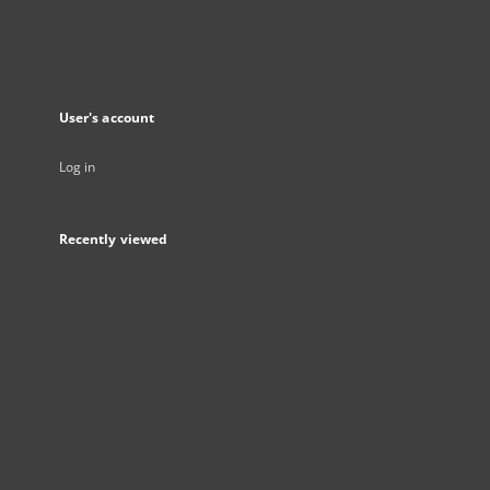
User's account
Log in
Recently viewed