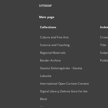
SITEMAP
Main page
Collections
Inde
Culture and Fine Arts
Creat
Science and Teaching
Title
Regional Materials
Subje
Border Archive
Publi
Gazeta Zielonogórska - Gazeta
Lubuska
International Open Cartoon Contest
Digital Library Zielona Gora for the
Blind
...