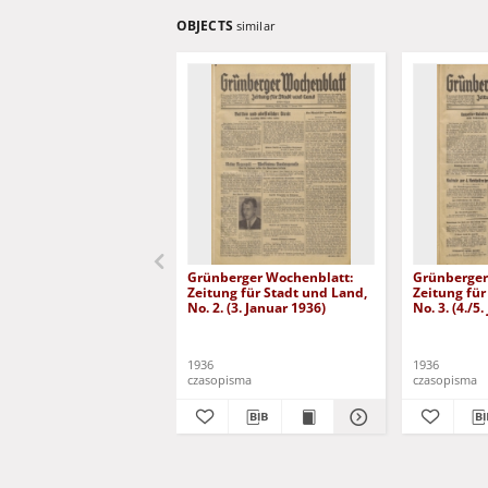
OBJECTS
similar
Grünberger Wochenblatt:
Grünberger
Zeitung für Stadt und Land,
Zeitung für
No. 2. (3. Januar 1936)
No. 3. (4./5
1936
1936
czasopisma
czasopisma