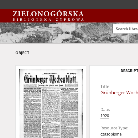
OBJECT
DESCRIPT
Title:
Grünberger Wochen
Date:
1920
Resource Type:
czasopisma