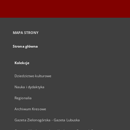
MAPA STRONY
Strona główna
Kolekcje
Dziedzictwo kulturowe
Nauka i dydaktyka
Regionalia
Archiwum Kresowe
Gazeta Zielonogórska - Gazeta Lubuska