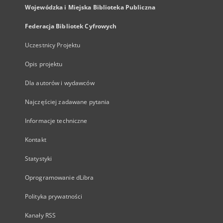
Wojewódzka i Miejska Biblioteka Publiczna
Federacja Bibliotek Cyfrowych
Uczestnicy Projektu
Opis projektu
Dla autorów i wydawców
Najczęściej zadawane pytania
Informacje techniczne
Kontakt
Statystyki
Oprogramowanie dLibra
Polityka prywatności
Kanały RSS