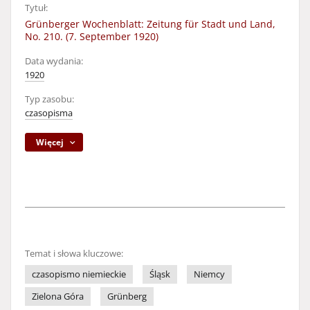
Tytuł:
Grünberger Wochenblatt: Zeitung für Stadt und Land,
No. 210. (7. September 1920)
Data wydania:
1920
Typ zasobu:
czasopisma
Więcej
Temat i słowa kluczowe:
czasopismo niemieckie
Śląsk
Niemcy
Zielona Góra
Grünberg