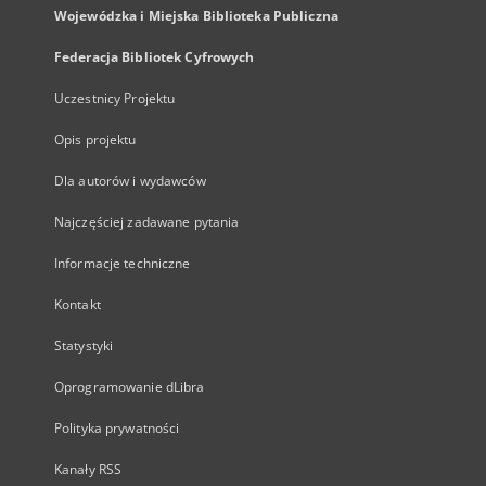
Wojewódzka i Miejska Biblioteka Publiczna
Federacja Bibliotek Cyfrowych
Uczestnicy Projektu
Opis projektu
Dla autorów i wydawców
Najczęściej zadawane pytania
Informacje techniczne
Kontakt
Statystyki
Oprogramowanie dLibra
Polityka prywatności
Kanały RSS