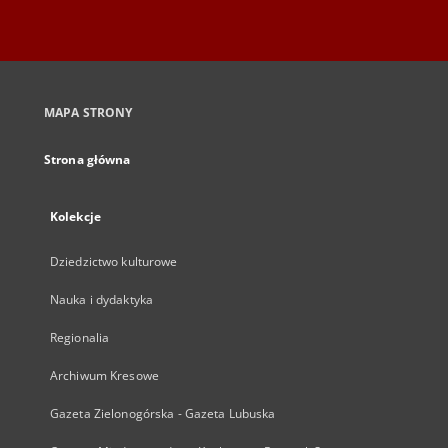
MAPA STRONY
Strona główna
Kolekcje
Dziedzictwo kulturowe
Nauka i dydaktyka
Regionalia
Archiwum Kresowe
Gazeta Zielonogórska - Gazeta Lubuska