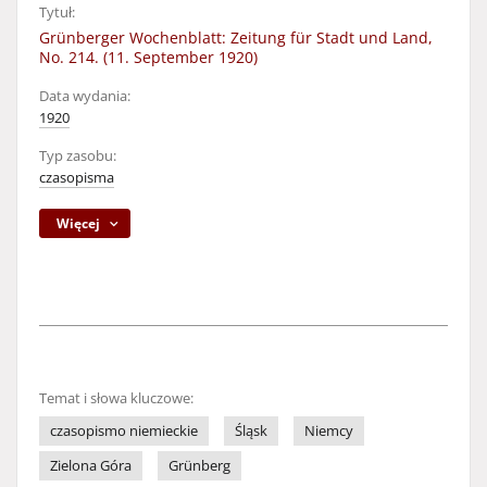
Tytuł:
Grünberger Wochenblatt: Zeitung für Stadt und Land,
No. 214. (11. September 1920)
Data wydania:
1920
Typ zasobu:
czasopisma
Więcej
Temat i słowa kluczowe:
czasopismo niemieckie
Śląsk
Niemcy
Zielona Góra
Grünberg