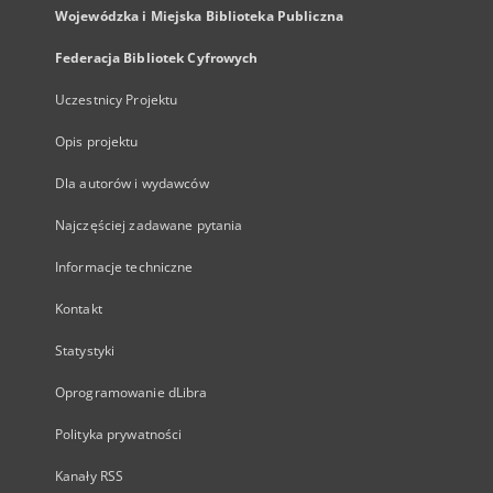
Wojewódzka i Miejska Biblioteka Publiczna
Federacja Bibliotek Cyfrowych
Uczestnicy Projektu
Opis projektu
Dla autorów i wydawców
Najczęściej zadawane pytania
Informacje techniczne
Kontakt
Statystyki
Oprogramowanie dLibra
Polityka prywatności
Kanały RSS