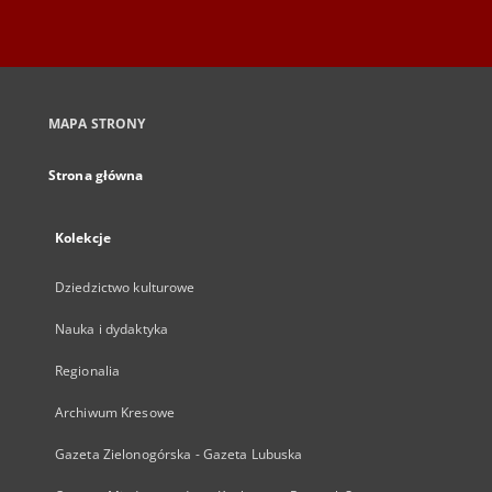
MAPA STRONY
Strona główna
Kolekcje
Dziedzictwo kulturowe
Nauka i dydaktyka
Regionalia
Archiwum Kresowe
Gazeta Zielonogórska - Gazeta Lubuska