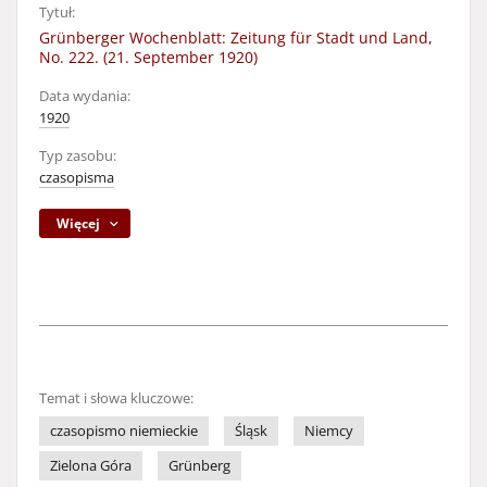
Tytuł:
Grünberger Wochenblatt: Zeitung für Stadt und Land,
No. 222. (21. September 1920)
Data wydania:
1920
Typ zasobu:
czasopisma
Więcej
Temat i słowa kluczowe:
czasopismo niemieckie
Śląsk
Niemcy
Zielona Góra
Grünberg