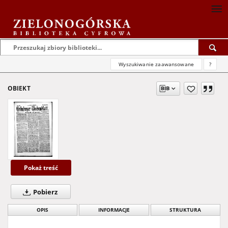
Wyszukiwanie zaawansowane
?
OBIEKT
Pokaż treść
Pobierz
OPIS
INFORMACJE
STRUKTURA