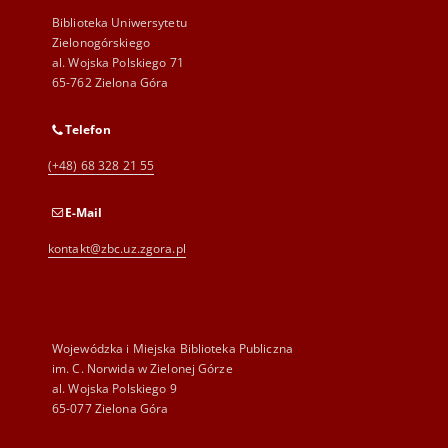
Biblioteka Uniwersytetu
Zielonogórskiego
al. Wojska Polskiego 71
65-762 Zielona Góra
Telefon
(+48) 68 328 21 55
E-Mail
kontakt@zbc.uz.zgora.pl
Wojewódzka i Miejska Biblioteka Publiczna
im. C. Norwida w Zielonej Górze
al. Wojska Polskiego 9
65-077 Zielona Góra