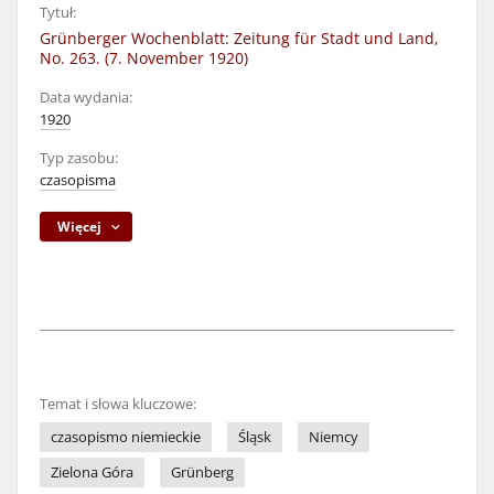
Tytuł:
Grünberger Wochenblatt: Zeitung für Stadt und Land,
No. 263. (7. November 1920)
Data wydania:
1920
Typ zasobu:
czasopisma
Więcej
Temat i słowa kluczowe:
czasopismo niemieckie
Śląsk
Niemcy
Zielona Góra
Grünberg