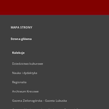
MAPA STRONY
Strona główna
Kolekcje
Dziedzictwo kulturowe
Nauka i dydaktyka
Regionalia
Archiwum Kresowe
Gazeta Zielonogórska - Gazeta Lubuska