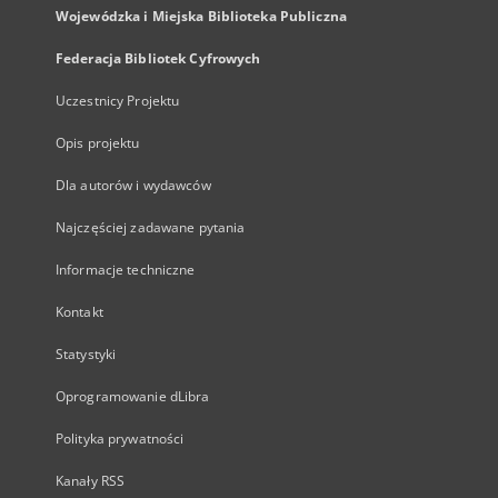
Wojewódzka i Miejska Biblioteka Publiczna
Federacja Bibliotek Cyfrowych
Uczestnicy Projektu
Opis projektu
Dla autorów i wydawców
Najczęściej zadawane pytania
Informacje techniczne
Kontakt
Statystyki
Oprogramowanie dLibra
Polityka prywatności
Kanały RSS