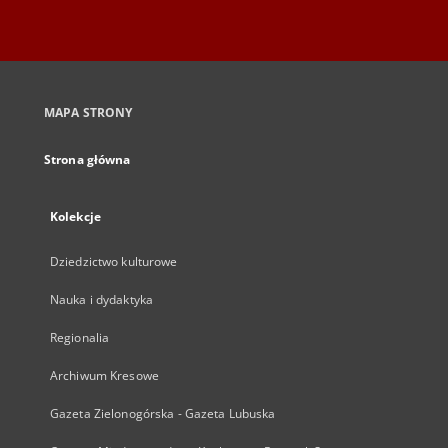
MAPA STRONY
Strona główna
Kolekcje
Dziedzictwo kulturowe
Nauka i dydaktyka
Regionalia
Archiwum Kresowe
Gazeta Zielonogórska - Gazeta Lubuska