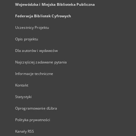
Wojewódzka i Miejska Biblioteka Publiczna
Federacja Bibliotek Cyfrowych
Uczestnicy Projektu
Opis projektu
Dla autorów i wydawców
Najczęściej zadawane pytania
Informacje techniczne
Kontakt
Statystyki
Oprogramowanie dLibra
Polityka prywatności
Kanały RSS