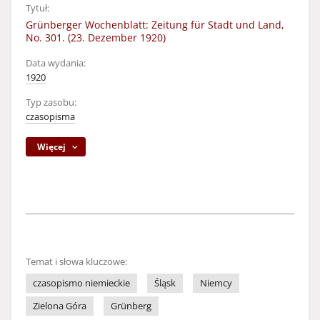
Tytuł:
Grünberger Wochenblatt: Zeitung für Stadt und Land,
No. 301. (23. Dezember 1920)
Data wydania:
1920
Typ zasobu:
czasopisma
Więcej
Temat i słowa kluczowe:
czasopismo niemieckie
Śląsk
Niemcy
Zielona Góra
Grünberg