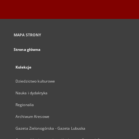
MAPA STRONY
Strona główna
Kolekcje
Dziedzictwo kulturowe
Nauka i dydaktyka
Regionalia
Archiwum Kresowe
Gazeta Zielonogórska - Gazeta Lubuska