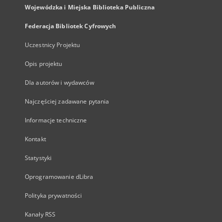
Wojewódzka i Miejska Biblioteka Publiczna
Federacja Bibliotek Cyfrowych
Uczestnicy Projektu
Opis projektu
Dla autorów i wydawców
Najczęściej zadawane pytania
Informacje techniczne
Kontakt
Statystyki
Oprogramowanie dLibra
Polityka prywatności
Kanały RSS