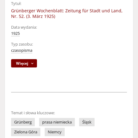
Tytuł:
Grünberger Wochenblatt: Zeitung für Stadt und Land,
Nr. 52. (3. März 1925)
Data wydania:
1925
Typ zasobu:
czasopisma
Więcej
Temat i słowa kluczowe:
Grünberg
prasa niemiecka
Śląsk
Zielona Góra
Niemcy