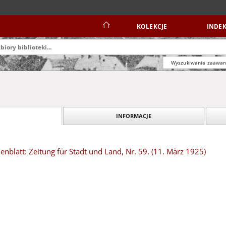
KOLEKCJE
INDEK
Wyszukiwanie zaawa
INFORMACJE
blatt: Zeitung für Stadt und Land, Nr. 59. (11. März 1925)