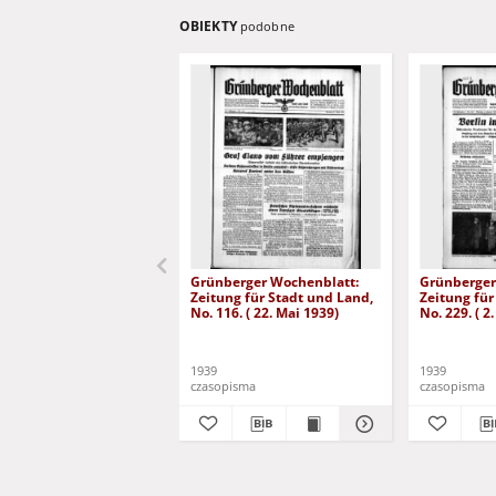
OBIEKTY
podobne
Grünberger Wochenblatt:
Grünberger
Zeitung für Stadt und Land,
Zeitung für
No. 116. ( 22. Mai 1939)
No. 229. ( 2
1939
1939
czasopisma
czasopisma