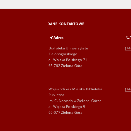
DANE KONTAKTOWE
Adres
Biblioteka Uniwersytetu
(+4
Zielonogórskiego
al. Wojska Polskiego 71
65-762 Zielona Góra
Wojewódzka i Miejska Biblioteka
(+4
Publiczna
im. C. Norwida w Zielonej Górze
al. Wojska Polskiego 9
65-077 Zielona Góra