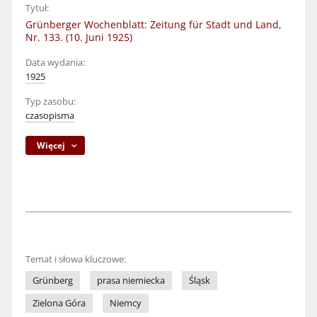
Tytuł:
Grünberger Wochenblatt: Zeitung für Stadt und Land,
Nr. 133. (10. Juni 1925)
Data wydania:
1925
Typ zasobu:
czasopisma
Więcej
Temat i słowa kluczowe:
Grünberg
prasa niemiecka
Śląsk
Zielona Góra
Niemcy