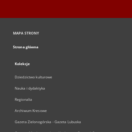
MAPA STRONY
Strona główna
Kolekcje
Dziedzictwo kulturowe
Nauka i dydaktyka
Regionalia
Archiwum Kresowe
Gazeta Zielonogórska - Gazeta Lubuska