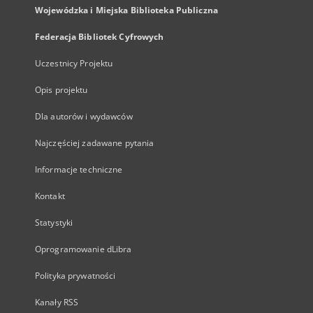
Wojewódzka i Miejska Biblioteka Publiczna
Federacja Bibliotek Cyfrowych
Uczestnicy Projektu
Opis projektu
Dla autorów i wydawców
Najczęściej zadawane pytania
Informacje techniczne
Kontakt
Statystyki
Oprogramowanie dLibra
Polityka prywatności
Kanały RSS