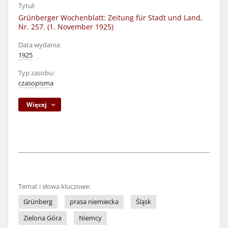
Tytuł:
Grünberger Wochenblatt: Zeitung für Stadt und Land,
Nr. 257. (1. November 1925)
Data wydania:
1925
Typ zasobu:
czasopisma
Więcej
Temat i słowa kluczowe:
Grünberg
prasa niemiecka
Śląsk
Zielona Góra
Niemcy