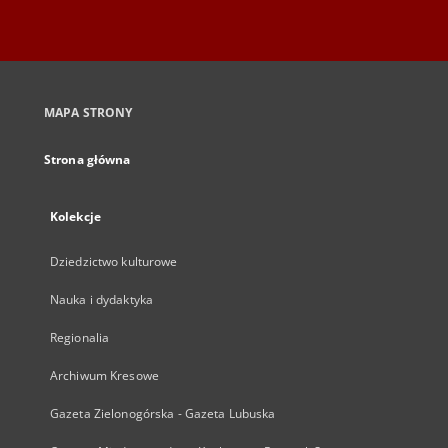
MAPA STRONY
Strona główna
Kolekcje
Dziedzictwo kulturowe
Nauka i dydaktyka
Regionalia
Archiwum Kresowe
Gazeta Zielonogórska - Gazeta Lubuska