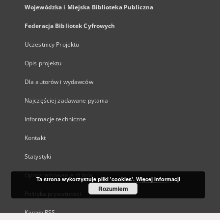
Wojewódzka i Miejska Biblioteka Publiczna
Federacja Bibliotek Cyfrowych
Uczestnicy Projektu
Opis projektu
Dla autorów i wydawców
Najczęściej zadawane pytania
Informacje techniczne
Kontakt
Statystyki
Oprogramowanie dLibra
Ta strona wykorzystuje pliki 'cookies'.
Więcej informacji
Rozumiem
Polityka prywatności
Kanały RSS