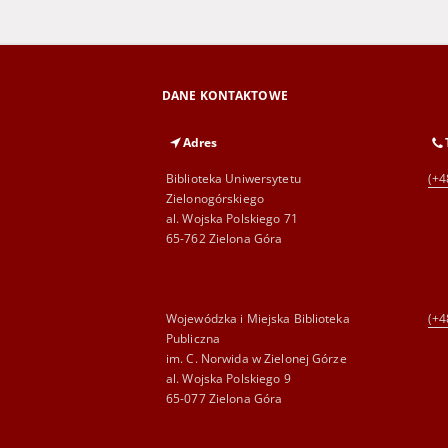
DANE KONTAKTOWE
Adres
Biblioteka Uniwersytetu
(+4
Zielonogórskiego
al. Wojska Polskiego 71
65-762 Zielona Góra
Wojewódzka i Miejska Biblioteka
(+4
Publiczna
im. C. Norwida w Zielonej Górze
al. Wojska Polskiego 9
65-077 Zielona Góra