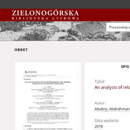
OBIEKT
OPIS
Tytuł:
An analysis of re
Autor:
Alsabry, Abdrahman
Data wydania:
2018