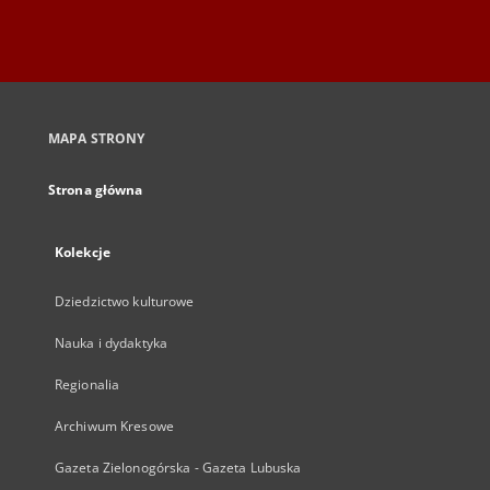
MAPA STRONY
Strona główna
Kolekcje
Dziedzictwo kulturowe
Nauka i dydaktyka
Regionalia
Archiwum Kresowe
Gazeta Zielonogórska - Gazeta Lubuska