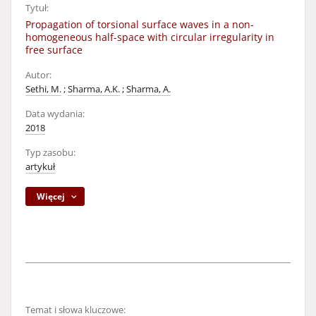
Tytuł:
Propagation of torsional surface waves in a non-
homogeneous half-space with circular irregularity in
free surface
Autor:
Sethi, M.
;
Sharma, A.K.
;
Sharma, A.
Data wydania:
2018
Typ zasobu:
artykuł
Więcej
Temat i słowa kluczowe: