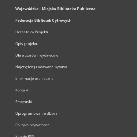
Wojewódzka i Miejska Biblioteka Publiczna
Federacja Bibliotek Cyfrowych
Uczestnicy Projektu
Opis projektu
Dla autorów i wydawców
Najczęściej zadawane pytania
Informacje techniczne
Kontakt
Statystyki
Oprogramowanie dLibra
Polityka prywatności
Kanały RSS