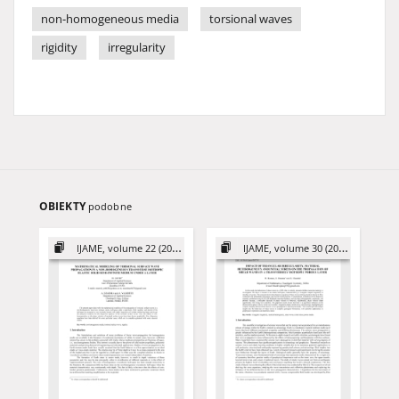
non-homogeneous media
torsional waves
rigidity
irregularity
OBIEKTY
podobne
IJAME, volume 22 (2017)
IJAME, volume 30 (2025)