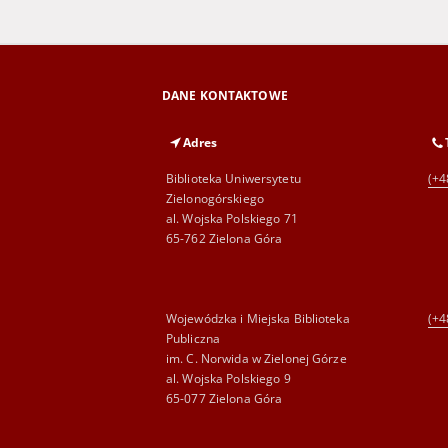
DANE KONTAKTOWE
Adres
Biblioteka Uniwersytetu
(+4
Zielonogórskiego
al. Wojska Polskiego 71
65-762 Zielona Góra
Wojewódzka i Miejska Biblioteka
(+4
Publiczna
im. C. Norwida w Zielonej Górze
al. Wojska Polskiego 9
65-077 Zielona Góra