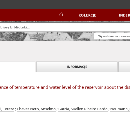
KOLEKCJE
INDEK
Wyszukiwanie zaawa
INFORMACJE
uence of temperature and water level of the reservoir about the d
i, Tereza
;
Chaves Neto, Anselmo
;
Garcia, Suellen Ribeiro Pardo
;
Neumann Jú