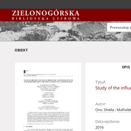
OBIEKT
OPIS
Tytuł:
Study of the infl
Autor:
Oro, Sheila
;
Mafiolet
Data wydania:
2016