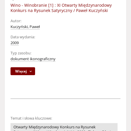
Wino - Winobranie [1] : XI Otwarty Międzynarodowy
Konkurs na Rysunek Satyryczny / Paweł Kuczyński
Autor:
Kuczyński, Paweł
Data wydania:
2009
Typ zasobu:
dokument ikonograficzny
Więcej
Temat i słowa kluczowe:
Otwarty Międzynarodowy Konkurs na Rysunek