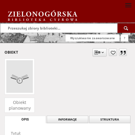
Wyszukiwanie zaawansowane
?
OBIEKT
Obiekt
planowany
OPIS
INFORMACJE
STRUKTURA
Tytuł: