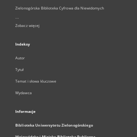
Zielonogórska Biblioteka Cyfrowa dla Niewidomych
...
Zobacz więcej
Indeksy
Autor
Tytuł
Temat i słowa kluczowe
Wydawca
Informacje
Biblioteka Uniwersytetu Zielonogórskiego
Wojewódzka i Miejska Biblioteka Publiczna