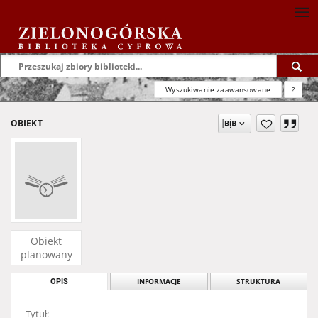
Wyszukiwanie zaawansowane
?
OBIEKT
Obiekt
planowany
OPIS
INFORMACJE
STRUKTURA
Tytuł: