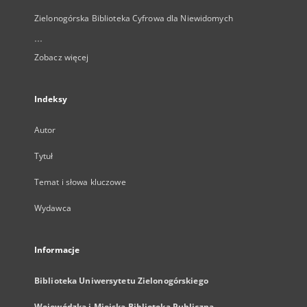
Zielonogórska Biblioteka Cyfrowa dla Niewidomych
...
Zobacz więcej
Indeksy
Autor
Tytuł
Temat i słowa kluczowe
Wydawca
Informacje
Biblioteka Uniwersytetu Zielonogórskiego
Wojewódzka i Miejska Biblioteka Publiczna