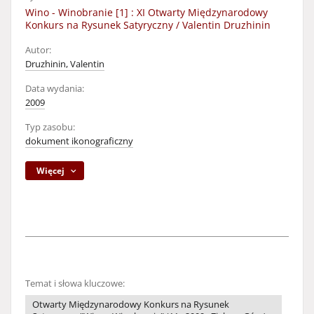
Wino - Winobranie [1] : XI Otwarty Międzynarodowy
Konkurs na Rysunek Satyryczny / Valentin Druzhinin
Autor:
Druzhinin, Valentin
Data wydania:
2009
Typ zasobu:
dokument ikonograficzny
Więcej
Temat i słowa kluczowe:
Otwarty Międzynarodowy Konkurs na Rysunek