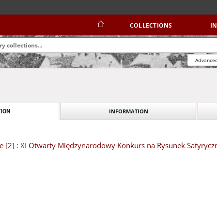
COLLECTIONS
I
Advanced
INFORMATION
ION
e [2] : XI Otwarty Międzynarodowy Konkurs na Rysunek Satyryczn