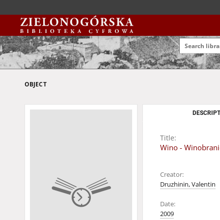
OBJECT
DESCRIPT
Title:
Wino - Winobrani
Creator:
Druzhinin, Valentin
Date:
2009