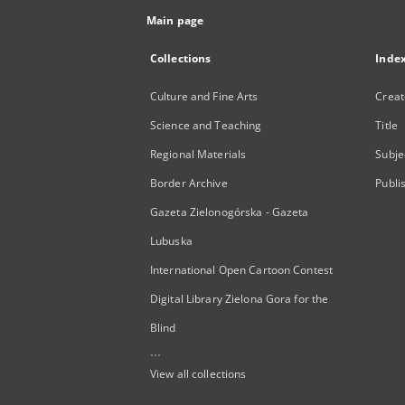
Main page
Collections
Inde
Culture and Fine Arts
Creat
Science and Teaching
Title
Regional Materials
Subje
Border Archive
Publi
Gazeta Zielonogórska - Gazeta
Lubuska
International Open Cartoon Contest
Digital Library Zielona Gora for the
Blind
...
View all collections