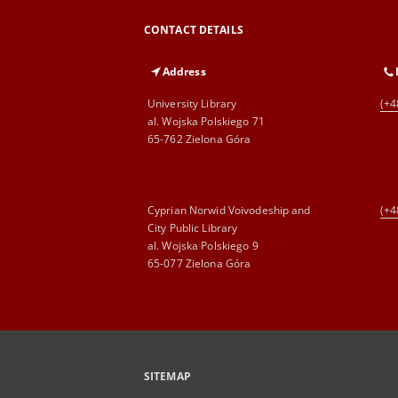
CONTACT DETAILS
Address
University Library
(+4
al. Wojska Polskiego 71
65-762 Zielona Góra
Cyprian Norwid Voivodeship and
(+4
City Public Library
al. Wojska Polskiego 9
65-077 Zielona Góra
SITEMAP