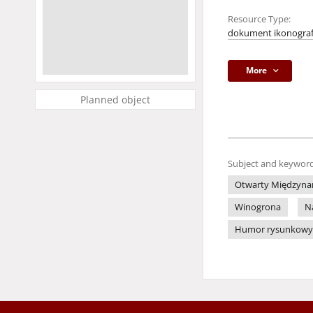
Resource Type:
dokument ikonograf
More
Planned object
Subject and keyword
Otwarty Międzynar
Winogrona
N
Humor rysunkowy