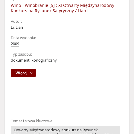
Wino - Winobranie [5] : XI Otwarty Międzynarodowy
Konkurs na Rysunek Satyryczny / Lian Li
Autor:
Li, Lian
Data wydania:
2009
Typ zasobu:
dokument ikonograficzny
Więcej
Temat i słowa kluczowe:
Otwarty Międzynarodowy Konkurs na Rysunek