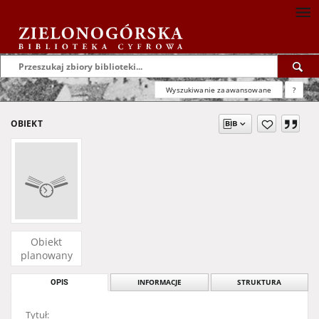
Wyszukiwanie zaawansowane
?
OBIEKT
Obiekt
planowany
OPIS
INFORMACJE
STRUKTURA
Tytuł: