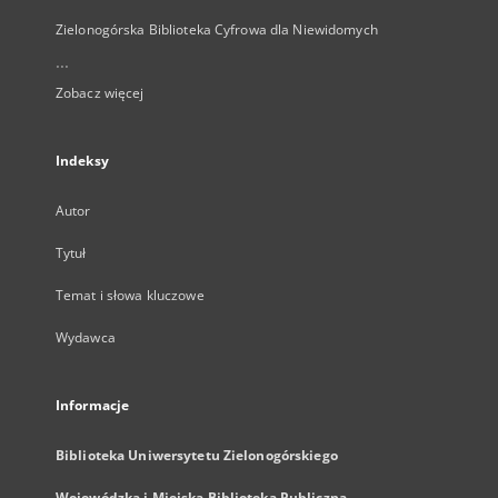
Zielonogórska Biblioteka Cyfrowa dla Niewidomych
...
Zobacz więcej
Indeksy
Autor
Tytuł
Temat i słowa kluczowe
Wydawca
Informacje
Biblioteka Uniwersytetu Zielonogórskiego
Wojewódzka i Miejska Biblioteka Publiczna