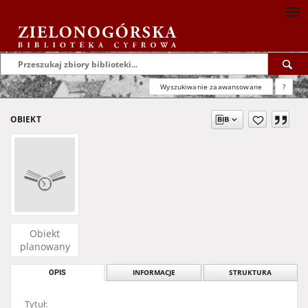
Wyszukiwanie zaawansowane
?
OBIEKT
Obiekt
planowany
OPIS
INFORMACJE
STRUKTURA
Tytuł: