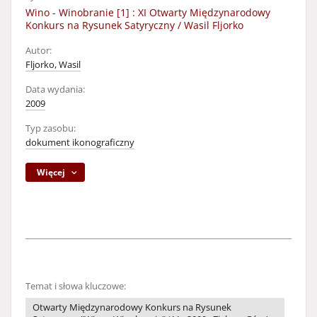
Wino - Winobranie [1] : XI Otwarty Międzynarodowy
Konkurs na Rysunek Satyryczny / Wasil Fljorko
Autor:
Fljorko, Wasil
Data wydania:
2009
Typ zasobu:
dokument ikonograficzny
Więcej
Temat i słowa kluczowe:
Otwarty Międzynarodowy Konkurs na Rysunek