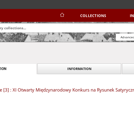
COLLECTIONS
I
Advanced
INFORMATION
ION
e [3] : XI Otwarty Międzynarodowy Konkurs na Rysunek Satyryczn