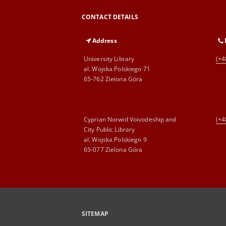
CONTACT DETAILS
Address
University Library
(+4
al. Wojska Polskiego 71
65-762 Zielona Góra
Cyprian Norwid Voivodeship and
(+4
City Public Library
al. Wojska Polskiego 9
65-077 Zielona Góra
SITEMAP