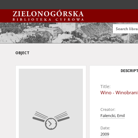
OBJECT
DESCRIPT
Title:
Wino - Winobrani
Creator:
Falencki, Emil
Date:
2009