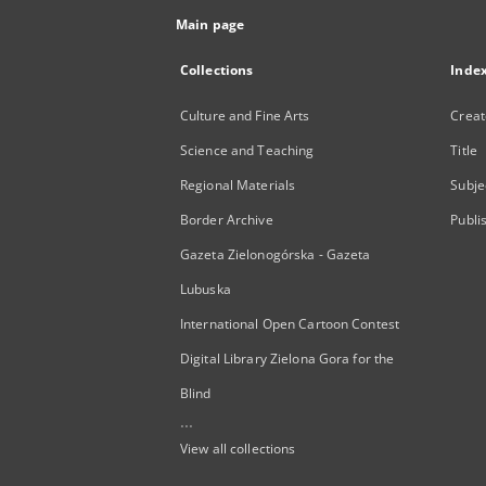
Main page
Collections
Inde
Culture and Fine Arts
Creat
Science and Teaching
Title
Regional Materials
Subje
Border Archive
Publi
Gazeta Zielonogórska - Gazeta
Lubuska
International Open Cartoon Contest
Digital Library Zielona Gora for the
Blind
...
View all collections