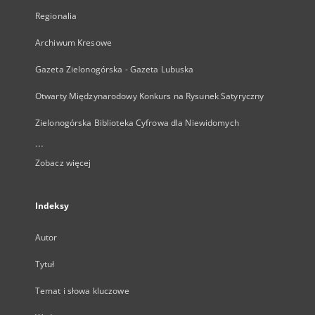
Regionalia
Archiwum Kresowe
Gazeta Zielonogórska - Gazeta Lubuska
Otwarty Międzynarodowy Konkurs na Rysunek Satyryczny
Zielonogórska Biblioteka Cyfrowa dla Niewidomych
...
Zobacz więcej
Indeksy
Autor
Tytuł
Temat i słowa kluczowe