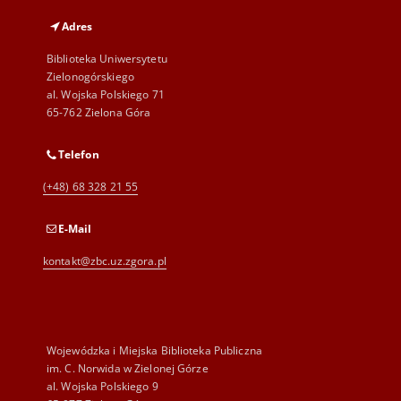
Adres
Biblioteka Uniwersytetu
Zielonogórskiego
al. Wojska Polskiego 71
65-762 Zielona Góra
Telefon
(+48) 68 328 21 55
E-Mail
kontakt@zbc.uz.zgora.pl
Wojewódzka i Miejska Biblioteka Publiczna
im. C. Norwida w Zielonej Górze
al. Wojska Polskiego 9