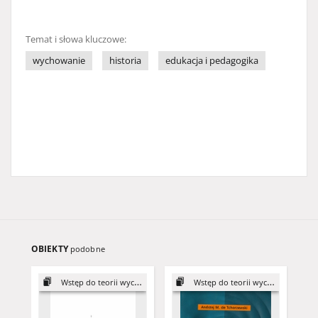
Temat i słowa kluczowe:
wychowanie
historia
edukacja i pedagogika
OBIEKTY
podobne
Wstęp do teorii wychowania
Wstęp do teorii wychowania