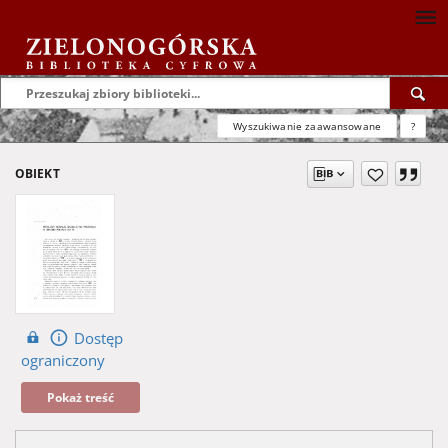
Wyszukiwanie zaawansowane
?
OBIEKT
Dostęp
ograniczony
Pokaż treść