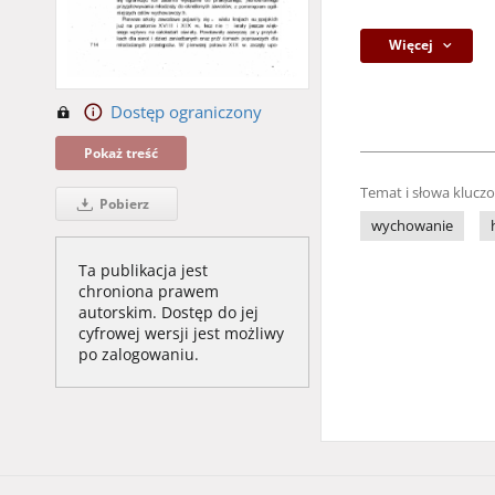
Więcej
Dostęp ograniczony
Pokaż treść
Temat i słowa klucz
Pobierz
wychowanie
Ta publikacja jest
chroniona prawem
autorskim. Dostęp do jej
cyfrowej wersji jest możliwy
po zalogowaniu.