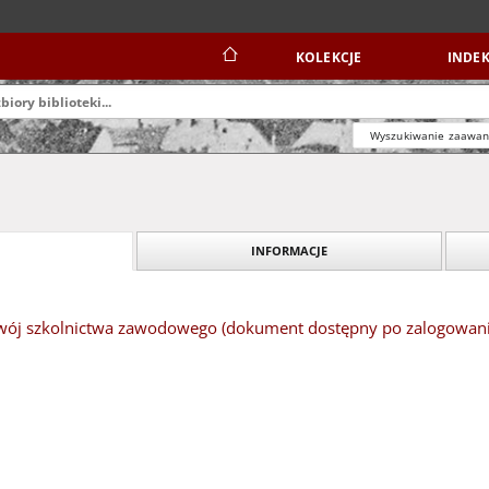
KOLEKCJE
INDEK
Wyszukiwanie zaawa
INFORMACJE
zwój szkolnictwa zawodowego (dokument dostępny po zalogowaniu