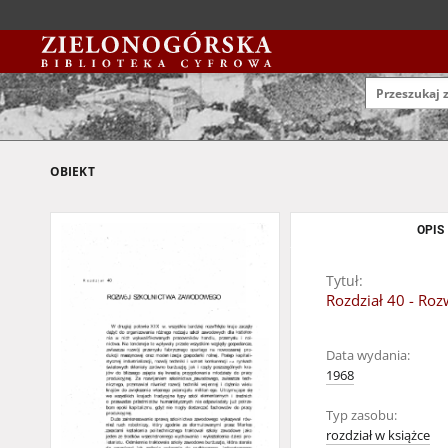
OBIEKT
OPIS
Tytuł:
Rozdział 40 - Ro
Data wydania:
1968
Typ zasobu:
rozdział w książce