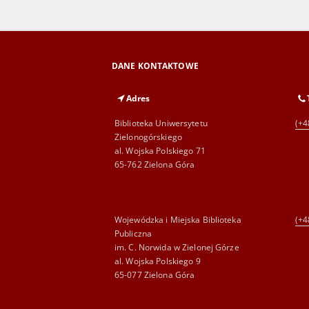
DANE KONTAKTOWE
Adres
Biblioteka Uniwersytetu
(+4
Zielonogórskiego
al. Wojska Polskiego 71
65-762 Zielona Góra
Wojewódzka i Miejska Biblioteka
(+4
Publiczna
im. C. Norwida w Zielonej Górze
al. Wojska Polskiego 9
65-077 Zielona Góra