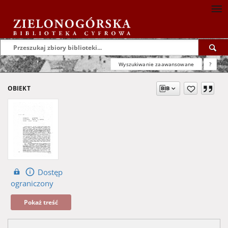
Wyszukiwanie zaawansowane
?
OBIEKT
Dostęp
ograniczony
Pokaż treść