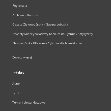
Regionalia
Archiwum Kresowe
Gazeta Zielonogórska - Gazeta Lubuska
Otwarty Międzynarodowy Konkurs na Rysunek Satyryczny
Zielonogórska Biblioteka Cyfrowa dla Niewidomych
...
Zobacz więcej
Indeksy
Autor
Tytuł
Temat i słowa kluczowe