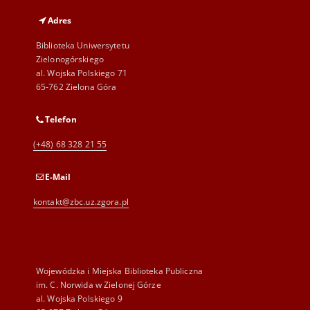
Adres
Biblioteka Uniwersytetu
Zielonogórskiego
al. Wojska Polskiego 71
65-762 Zielona Góra
Telefon
(+48) 68 328 21 55
E-Mail
kontakt@zbc.uz.zgora.pl
Wojewódzka i Miejska Biblioteka Publiczna
im. C. Norwida w Zielonej Górze
al. Wojska Polskiego 9