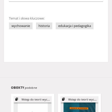
Temat i słowa kluczowe:
wychowanie
historia
edukacja i pedagogika
OBIEKTY
podobne
Wstęp do teorii wychowania
Wstęp do teorii wychowania