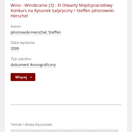
Wino - Winobranie [3] : XI Otwarty Międzynarodowy
Konkurs na Rysunek Satyryczny / Steffen Jahsnowski-
Herschel
Autor:
Jahsnowski-Herschel, Steffen
Data wydania:
2009
Typ zasobu:
dokument ikonograficzny
Więcej
Temat i słowa kluczowe: