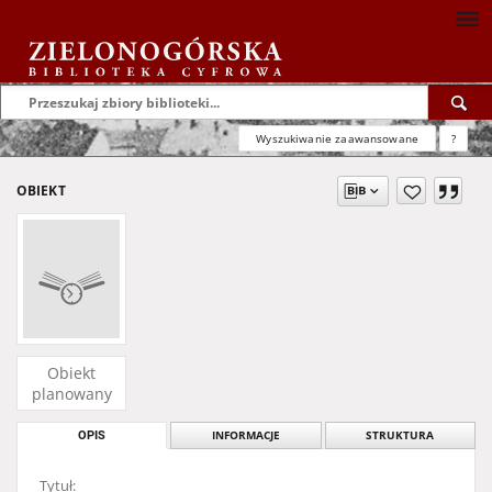
Wyszukiwanie zaawansowane
?
OBIEKT
Obiekt
planowany
OPIS
INFORMACJE
STRUKTURA
Tytuł: