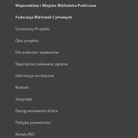
Wojewódzka i Miejska Biblioteka Publiczna
Federacja Bibliotek Cyfrowych
Uczestnicy Projektu
Opis projektu
Dla autorów i wydawców
Najczęściej zadawane pytania
Informacje techniczne
Kontakt
Statystyki
Oprogramowanie dLibra
Polityka prywatności
Kanały RSS