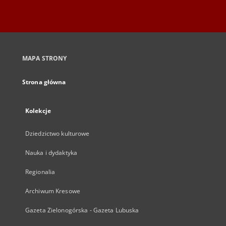
MAPA STRONY
Strona główna
Kolekcje
Dziedzictwo kulturowe
Nauka i dydaktyka
Regionalia
Archiwum Kresowe
Gazeta Zielonogórska - Gazeta Lubuska