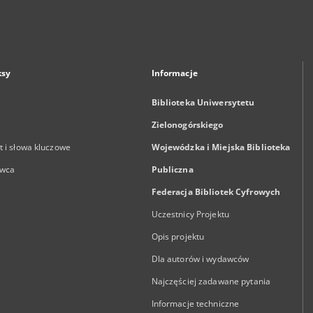
ksy
Informacje
Biblioteka Uniwersytetu
Zielonogórskiego
 i słowa kluczowe
Wojewódzka i Miejska Biblioteka
wca
Publiczna
Federacja Bibliotek Cyfrowych
Uczestnicy Projektu
Opis projektu
Dla autorów i wydawców
Najczęściej zadawane pytania
Informacje techniczne