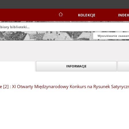
KOLEKCJE
INDEK
Wyszukiwanie zaawa
INFORMACJE
e [2] : XI Otwarty Międzynarodowy Konkurs na Rysunek Satyrycz