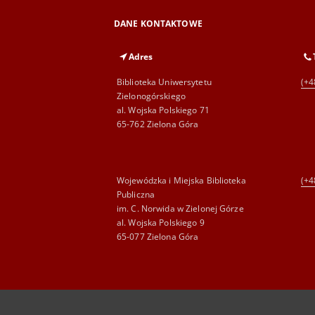
DANE KONTAKTOWE
Adres
Biblioteka Uniwersytetu
(+4
Zielonogórskiego
al. Wojska Polskiego 71
65-762 Zielona Góra
Wojewódzka i Miejska Biblioteka
(+4
Publiczna
im. C. Norwida w Zielonej Górze
al. Wojska Polskiego 9
65-077 Zielona Góra