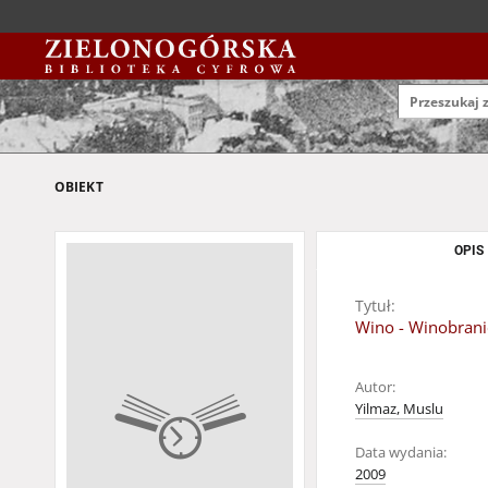
OBIEKT
OPIS
Tytuł:
Wino - Winobrani
Autor:
Yilmaz, Muslu
Data wydania:
2009