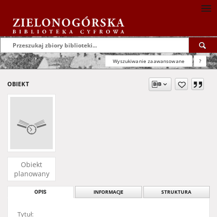
Wyszukiwanie zaawansowane
?
OBIEKT
Obiekt
planowany
OPIS
INFORMACJE
STRUKTURA
Tytuł: