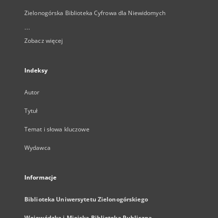
Zielonogórska Biblioteka Cyfrowa dla Niewidomych
...
Zobacz więcej
Indeksy
Autor
Tytuł
Temat i słowa kluczowe
Wydawca
Informacje
Biblioteka Uniwersytetu Zielonogórskiego
Wojewódzka i Miejska Biblioteka Publiczna