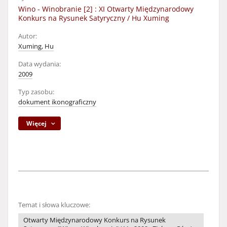
Wino - Winobranie [2] : XI Otwarty Międzynarodowy
Konkurs na Rysunek Satyryczny / Hu Xuming
Autor:
Xuming, Hu
Data wydania:
2009
Typ zasobu:
dokument ikonograficzny
Więcej
Temat i słowa kluczowe:
Otwarty Międzynarodowy Konkurs na Rysunek