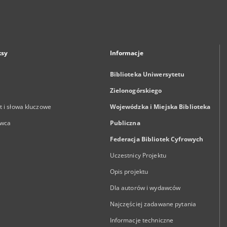
ksy
Informacje
Biblioteka Uniwersytetu
Zielonogórskiego
 i słowa kluczowe
Wojewódzka i Miejska Biblioteka
wca
Publiczna
Federacja Bibliotek Cyfrowych
Uczestnicy Projektu
Opis projektu
Dla autorów i wydawców
Najczęściej zadawane pytania
Informacje techniczne