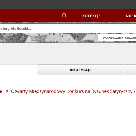
KOLEKCJE
INDEK
Wyszukiwanie zaawa
INFORMACJE
e : XI Otwarty Międzynarodowy Konkurs na Rysunek Satyryczny /