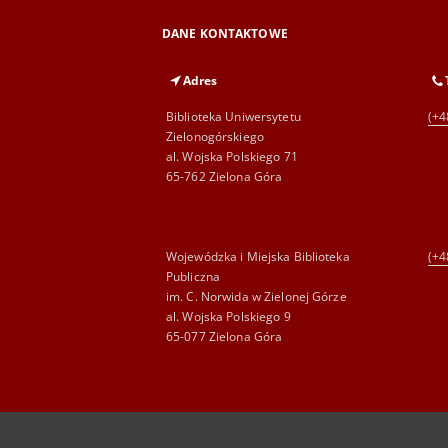
DANE KONTAKTOWE
Adres
Biblioteka Uniwersytetu
(+4
Zielonogórskiego
al. Wojska Polskiego 71
65-762 Zielona Góra
Wojewódzka i Miejska Biblioteka
(+4
Publiczna
im. C. Norwida w Zielonej Górze
al. Wojska Polskiego 9
65-077 Zielona Góra