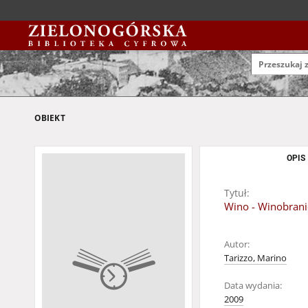
OBIEKT
OPIS
Tytuł:
Wino - Winobrani
Autor:
Tarizzo, Marino
Data wydania:
2009