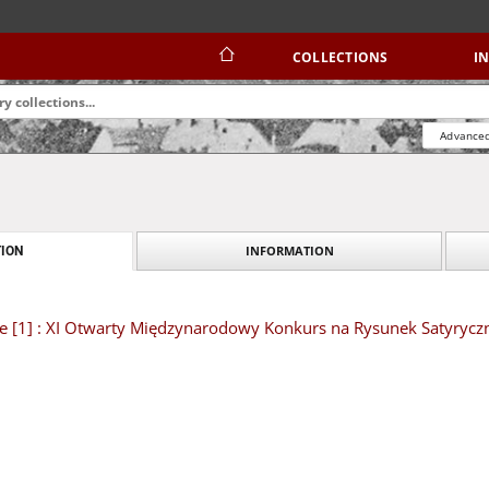
COLLECTIONS
I
Advanced
INFORMATION
ION
e [1] : XI Otwarty Międzynarodowy Konkurs na Rysunek Satyryczny