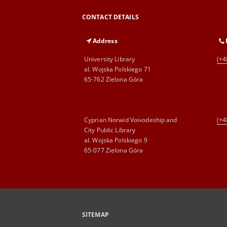
CONTACT DETAILS
Address
University Library
(+4
al. Wojska Polskiego 71
65-762 Zielona Góra
Cyprian Norwid Voivodeship and
(+4
City Public Library
al. Wojska Polskiego 9
65-077 Zielona Góra
SITEMAP