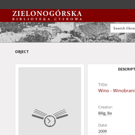
OBJECT
DESCRIPT
Title:
Wino - Winobrani
Creator:
Bilig, Ba
Date:
2009