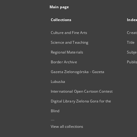
Main page
Collections
Inde
Culture and Fine Arts
Creat
Science and Teaching
Title
Regional Materials
Subje
Border Archive
Publi
Gazeta Zielonogórska - Gazeta
Lubuska
International Open Cartoon Contest
Digital Library Zielona Gora for the
Blind
...
View all collections