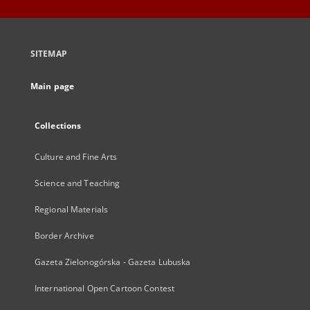
SITEMAP
Main page
Collections
Culture and Fine Arts
Science and Teaching
Regional Materials
Border Archive
Gazeta Zielonogórska - Gazeta Lubuska
International Open Cartoon Contest