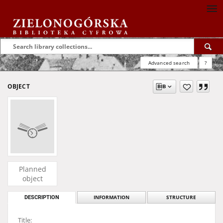
Advanced search
?
OBJECT
Planned
object
DESCRIPTION
INFORMATION
STRUCTURE
Title: