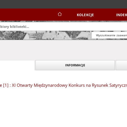
KOLEKCJE
INDEK
Wyszukiwanie zaawa
INFORMACJE
e [1] : XI Otwarty Międzynarodowy Konkurs na Rysunek Satyryczn