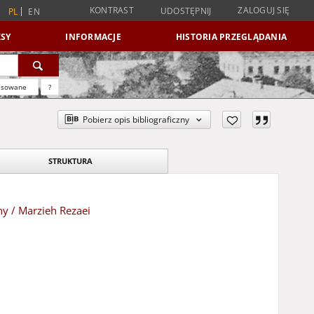
KONTRAST
ZALOGUJ SIĘ
UDOSTĘPNIJ
PL
EN
SY
INFORMACJE
HISTORIA PRZEGLĄDANIA
nsowane
?
Pobierz opis bibliograficzny
STRUKTURA
y / Marzieh Rezaei