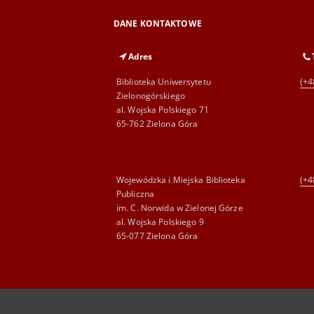
DANE KONTAKTOWE
Adres
Biblioteka Uniwersytetu
(+4
Zielonogórskiego
al. Wojska Polskiego 71
65-762 Zielona Góra
Wojewódzka i Miejska Biblioteka
(+4
Publiczna
im. C. Norwida w Zielonej Górze
al. Wojska Polskiego 9
65-077 Zielona Góra