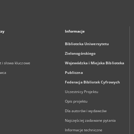
ksy
Informacje
Biblioteka Uniwersytetu
Zielonogórskiego
 i słowa kluczowe
Wojewódzka i Miejska Biblioteka
wca
Publiczna
Federacja Bibliotek Cyfrowych
Uczestnicy Projektu
Opis projektu
Dla autorów i wydawców
Najczęściej zadawane pytania
Informacje techniczne