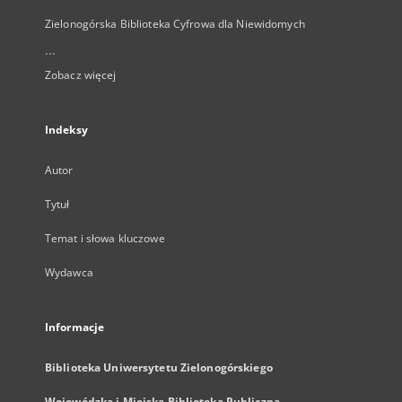
Zielonogórska Biblioteka Cyfrowa dla Niewidomych
...
Zobacz więcej
Indeksy
Autor
Tytuł
Temat i słowa kluczowe
Wydawca
Informacje
Biblioteka Uniwersytetu Zielonogórskiego
Wojewódzka i Miejska Biblioteka Publiczna