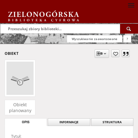
Wyszukiwanie zaawansowane
?
OBIEKT
Obiekt
planowany
OPIS
INFORMACJE
STRUKTURA
Tytuł: