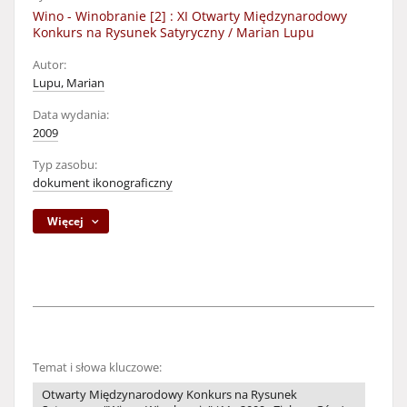
Wino - Winobranie [2] : XI Otwarty Międzynarodowy
Konkurs na Rysunek Satyryczny / Marian Lupu
Autor:
Lupu, Marian
Data wydania:
2009
Typ zasobu:
dokument ikonograficzny
Więcej
Temat i słowa kluczowe:
Otwarty Międzynarodowy Konkurs na Rysunek