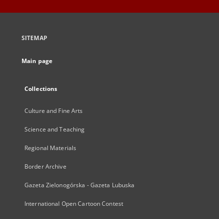
SITEMAP
Main page
Collections
Culture and Fine Arts
Science and Teaching
Regional Materials
Border Archive
Gazeta Zielonogórska - Gazeta Lubuska
International Open Cartoon Contest