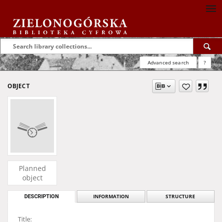
Advanced search
?
OBJECT
Planned
object
DESCRIPTION
INFORMATION
STRUCTURE
Title: