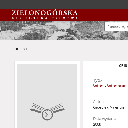
OBIEKT
OPIS
Tytuł:
Wino - Winobrani
Autor:
Georgiev, Valentin
Data wydania:
2009