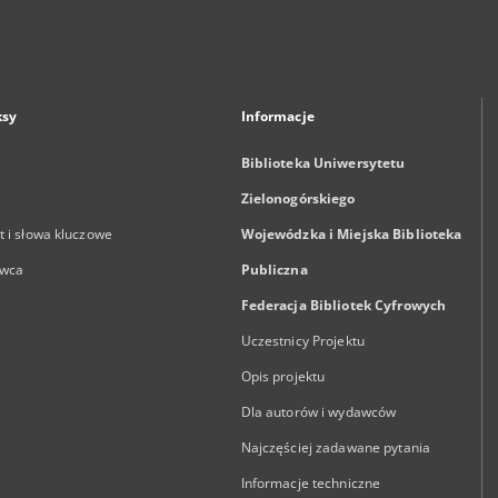
ksy
Informacje
Biblioteka Uniwersytetu
Zielonogórskiego
 i słowa kluczowe
Wojewódzka i Miejska Biblioteka
wca
Publiczna
Federacja Bibliotek Cyfrowych
Uczestnicy Projektu
Opis projektu
Dla autorów i wydawców
Najczęściej zadawane pytania
Informacje techniczne