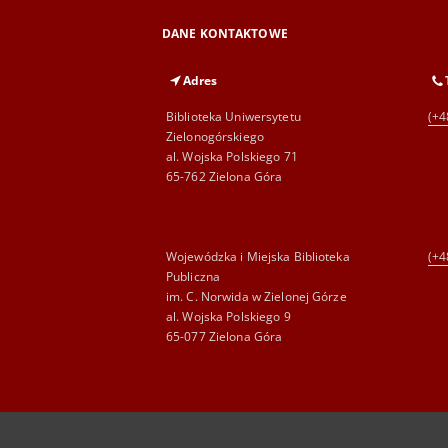
DANE KONTAKTOWE
Adres
Biblioteka Uniwersytetu
(+4
Zielonogórskiego
al. Wojska Polskiego 71
65-762 Zielona Góra
Wojewódzka i Miejska Biblioteka
(+4
Publiczna
im. C. Norwida w Zielonej Górze
al. Wojska Polskiego 9
65-077 Zielona Góra