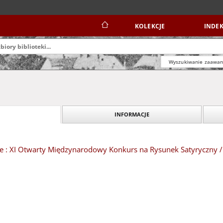
KOLEKCJE
INDEK
Wyszukiwanie zaawa
INFORMACJE
e : XI Otwarty Międzynarodowy Konkurs na Rysunek Satyryczny /