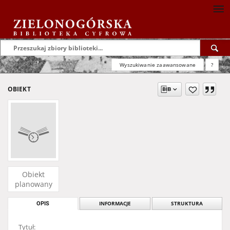
Wyszukiwanie zaawansowane
?
OBIEKT
Obiekt
planowany
OPIS
INFORMACJE
STRUKTURA
Tytuł: