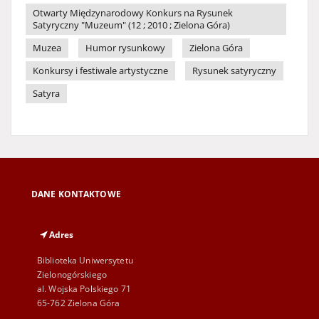
Otwarty Międzynarodowy Konkurs na Rysunek
Satyryczny "Muzeum" (12 ; 2010 ; Zielona Góra)
Muzea
Humor rysunkowy
Zielona Góra
Konkursy i festiwale artystyczne
Rysunek satyryczny
Satyra
DANE KONTAKTOWE
Adres
Biblioteka Uniwersytetu
Zielonogórskiego
al. Wojska Polskiego 71
65-762 Zielona Góra