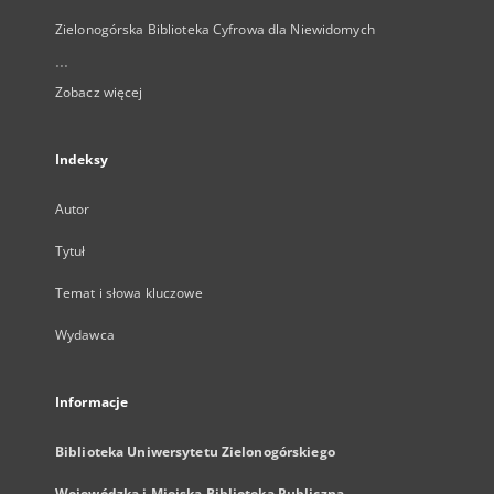
Zielonogórska Biblioteka Cyfrowa dla Niewidomych
...
Zobacz więcej
Indeksy
Autor
Tytuł
Temat i słowa kluczowe
Wydawca
Informacje
Biblioteka Uniwersytetu Zielonogórskiego
Wojewódzka i Miejska Biblioteka Publiczna