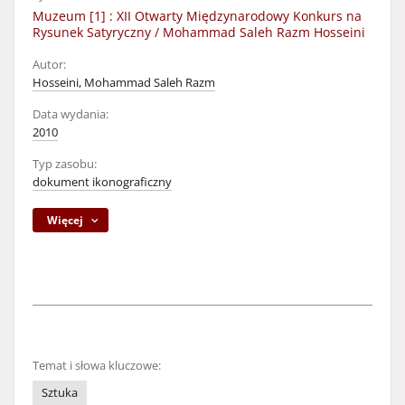
Muzeum [1] : XII Otwarty Międzynarodowy Konkurs na
Rysunek Satyryczny / Mohammad Saleh Razm Hosseini
Autor:
Hosseini, Mohammad Saleh Razm
Data wydania:
2010
Typ zasobu:
dokument ikonograficzny
Więcej
Temat i słowa kluczowe:
Sztuka