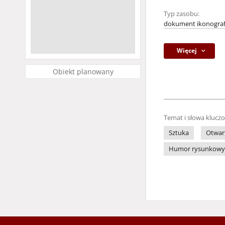
Typ zasobu:
dokument ikonograf
Więcej
Obiekt planowany
Temat i słowa klucz
Sztuka
Otwar
Humor rysunkowy