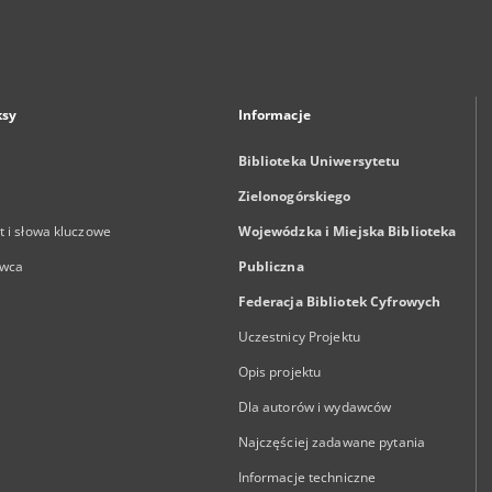
ksy
Informacje
Biblioteka Uniwersytetu
Zielonogórskiego
 i słowa kluczowe
Wojewódzka i Miejska Biblioteka
wca
Publiczna
Federacja Bibliotek Cyfrowych
Uczestnicy Projektu
Opis projektu
Dla autorów i wydawców
Najczęściej zadawane pytania
Informacje techniczne