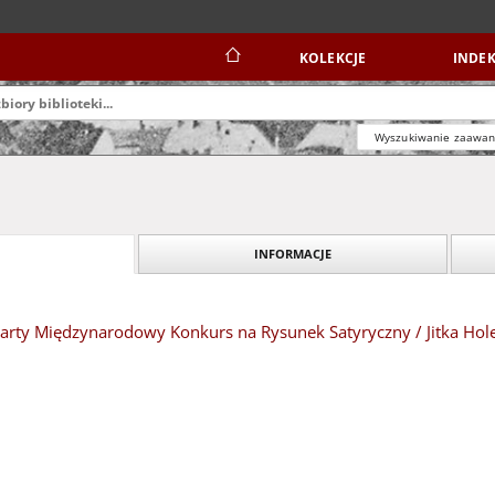
KOLEKCJE
INDEK
Wyszukiwanie zaawa
INFORMACJE
arty Międzynarodowy Konkurs na Rysunek Satyryczny / Jitka Hol