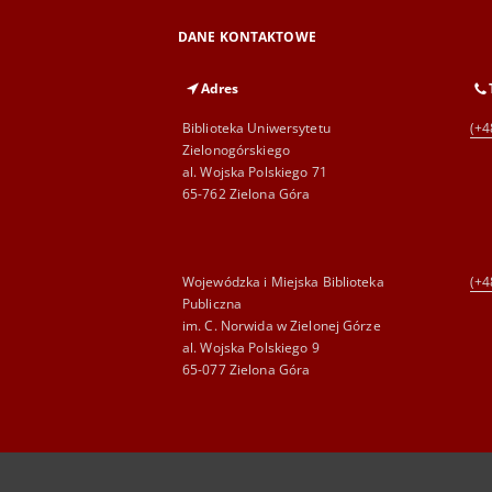
DANE KONTAKTOWE
Adres
Biblioteka Uniwersytetu
(+4
Zielonogórskiego
al. Wojska Polskiego 71
65-762 Zielona Góra
Wojewódzka i Miejska Biblioteka
(+4
Publiczna
im. C. Norwida w Zielonej Górze
al. Wojska Polskiego 9
65-077 Zielona Góra