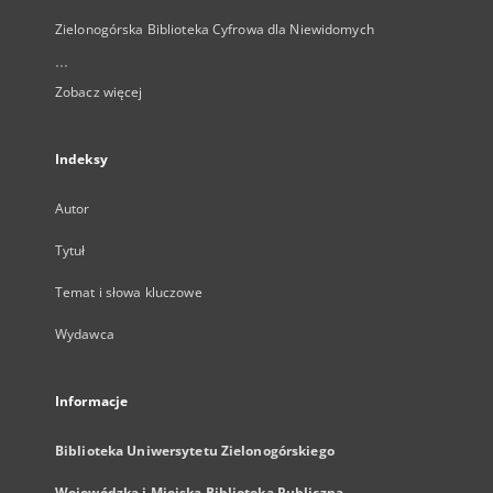
Zielonogórska Biblioteka Cyfrowa dla Niewidomych
...
Zobacz więcej
Indeksy
Autor
Tytuł
Temat i słowa kluczowe
Wydawca
Informacje
Biblioteka Uniwersytetu Zielonogórskiego
Wojewódzka i Miejska Biblioteka Publiczna