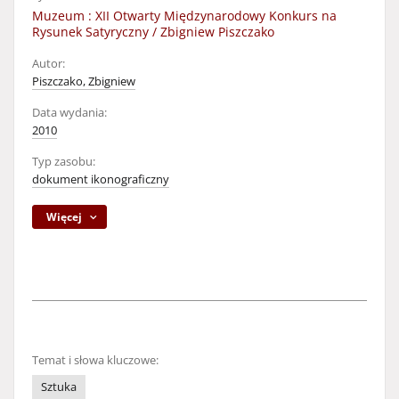
Muzeum : XII Otwarty Międzynarodowy Konkurs na
Rysunek Satyryczny / Zbigniew Piszczako
Autor:
Piszczako, Zbigniew
Data wydania:
2010
Typ zasobu:
dokument ikonograficzny
Więcej
Temat i słowa kluczowe:
Sztuka