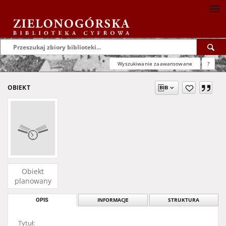
Wyszukiwanie zaawansowane
?
OBIEKT
Obiekt
planowany
OPIS
INFORMACJE
STRUKTURA
Tytuł: