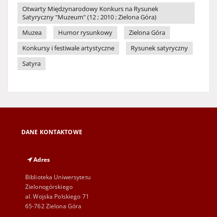
Otwarty Międzynarodowy Konkurs na Rysunek
Satyryczny "Muzeum" (12 ; 2010 ; Zielona Góra)
Muzea
Humor rysunkowy
Zielona Góra
Konkursy i festiwale artystyczne
Rysunek satyryczny
Satyra
DANE KONTAKTOWE
Adres
Biblioteka Uniwersytetu
Zielonogórskiego
al. Wojska Polskiego 71
65-762 Zielona Góra