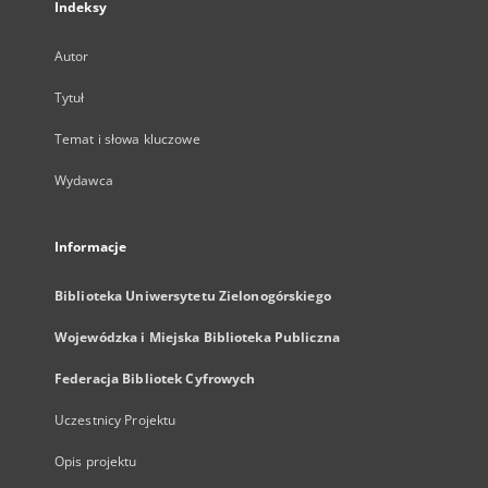
Indeksy
Autor
Tytuł
Temat i słowa kluczowe
Wydawca
Informacje
Biblioteka Uniwersytetu Zielonogórskiego
Wojewódzka i Miejska Biblioteka Publiczna
Federacja Bibliotek Cyfrowych
Uczestnicy Projektu
Opis projektu