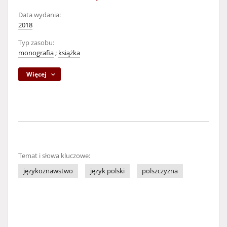
Data wydania:
2018
Typ zasobu:
monografia
;
książka
Więcej
Temat i słowa kluczowe:
językoznawstwo
język polski
polszczyzna