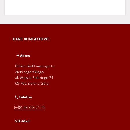
DANE KONTAKTOWE
Adres
Biblioteka Uniwersytetu
Zielonogórskiego
al. Wojska Polskiego 71
65-762 Zielona Góra
Telefon
(+48) 68 328 21 55
E-Mail