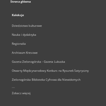
Strona główna
Kolekcje
Dziedzictwo kulturowe
Nauka i dydaktyka
Regionalia
Archiwum Kresowe
Gazeta Zielonogórska - Gazeta Lubuska
Otwarty Międzynarodowy Konkurs na Rysunek Satyryczny
Zielonogórska Biblioteka Cyfrowa dla Niewidomych
...
Zobacz więcej