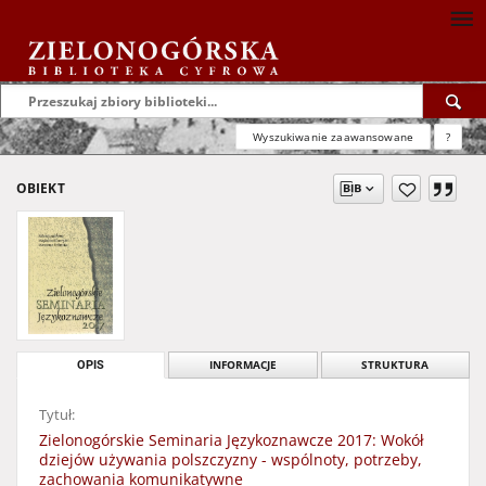
Wyszukiwanie zaawansowane
?
OBIEKT
OPIS
INFORMACJE
STRUKTURA
Tytuł:
Zielonogórskie Seminaria Językoznawcze 2017: Wokół
dziejów używania polszczyzny - wspólnoty, potrzeby,
zachowania komunikatywne