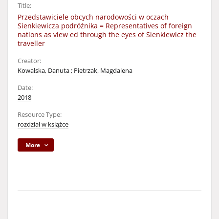
Title:
Przedstawiciele obcych narodowości w oczach
Sienkiewicza podróżnika = Representatives of foreign
nations as view ed through the eyes of Sienkiewicz the
traveller
Creator:
Kowalska, Danuta
;
Pietrzak, Magdalena
Date:
2018
Resource Type:
rozdział w książce
More