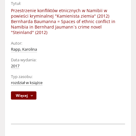
Tytuł:
Przestrzenie konfliktów etnicznych w Namibii w
powieści kryminalnej "Kamienista ziemia" (2012)
Bernharda Baumanna = Spaces of ethnic conflict in
Namibia in Bernhard Jaumann`s crime novel
"Steinland" (2012)
Autor:
Rapp, Karolina
Data wydania:
2017
Typ zasobu:
rozdział w książce
Więcej