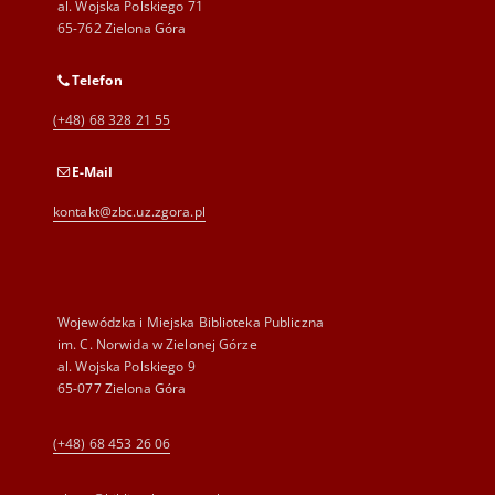
al. Wojska Polskiego 71
65-762 Zielona Góra
Telefon
(+48) 68 328 21 55
E-Mail
kontakt@zbc.uz.zgora.pl
Wojewódzka i Miejska Biblioteka Publiczna
im. C. Norwida w Zielonej Górze
al. Wojska Polskiego 9
65-077 Zielona Góra
(+48) 68 453 26 06