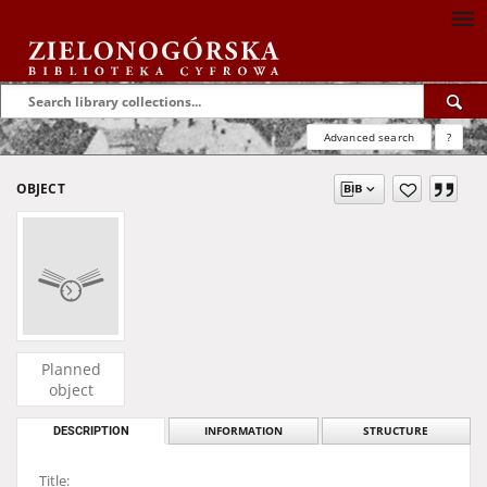
Advanced search
?
OBJECT
Planned
object
DESCRIPTION
INFORMATION
STRUCTURE
Title: