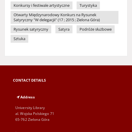
Konkursy i festiwale artystyczne
Turystyka
Otwarty Międzynarodowy Konkurs na Rysunek
Satyryczny "W delegacjii" (17 ; 2015 ; Zielona Góra)
Rysunek satyryczny
Satyra
Podróże służbowe
Sztuka
CONTACT DETAILS
Address
University Library
al. Wojska Polskiego 71
65-762 Zielona Góra