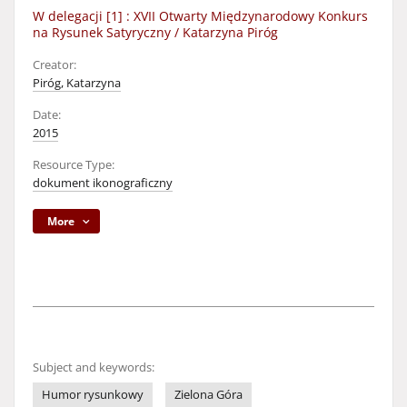
W delegacji [1] : XVII Otwarty Międzynarodowy Konkurs
na Rysunek Satyryczny / Katarzyna Piróg
Creator:
Piróg, Katarzyna
Date:
2015
Resource Type:
dokument ikonograficzny
More
Subject and keywords:
Humor rysunkowy
Zielona Góra