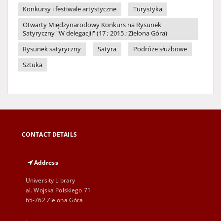
Konkursy i festiwale artystyczne
Turystyka
Otwarty Międzynarodowy Konkurs na Rysunek
Satyryczny "W delegacjii" (17 ; 2015 ; Zielona Góra)
Rysunek satyryczny
Satyra
Podróże służbowe
Sztuka
CONTACT DETAILS
Address
University Library
al. Wojska Polskiego 71
65-762 Zielona Góra