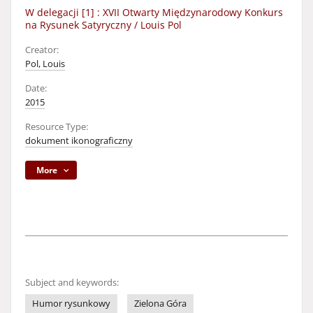
W delegacji [1] : XVII Otwarty Międzynarodowy Konkurs
na Rysunek Satyryczny / Louis Pol
Creator:
Pol, Louis
Date:
2015
Resource Type:
dokument ikonograficzny
More
Subject and keywords:
Humor rysunkowy
Zielona Góra