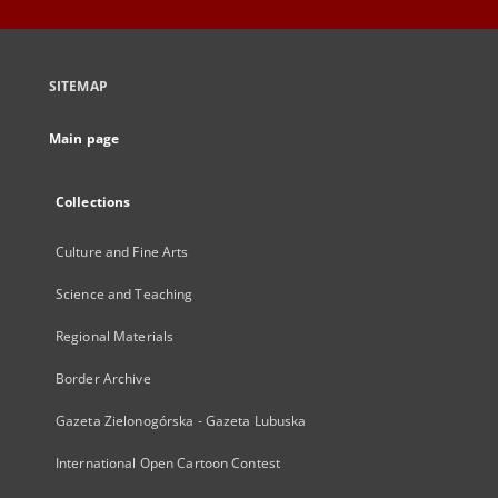
SITEMAP
Main page
Collections
Culture and Fine Arts
Science and Teaching
Regional Materials
Border Archive
Gazeta Zielonogórska - Gazeta Lubuska
International Open Cartoon Contest