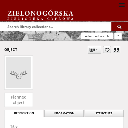
Advanced search
?
OBJECT
Planned
object
DESCRIPTION
INFORMATION
STRUCTURE
Title: