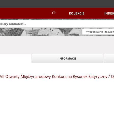
KOLEKCJE
INDEK
Wyszukiwanie zaawa
INFORMACJE
: XVII Otwarty Międzynarodowy Konkurs na Rysunek Satyryczny / O