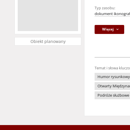
Typ zasobu:
dokument ikonograf
Więcej
Obiekt planowany
Temat i słowa klucz
Humor rysunkowy
Otwarty Międzynaro
Podróże służbowe