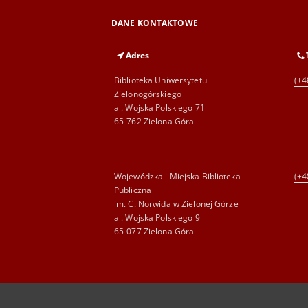
DANE KONTAKTOWE
Adres
Biblioteka Uniwersytetu
(+4
Zielonogórskiego
al. Wojska Polskiego 71
65-762 Zielona Góra
Wojewódzka i Miejska Biblioteka
(+4
Publiczna
im. C. Norwida w Zielonej Górze
al. Wojska Polskiego 9
65-077 Zielona Góra