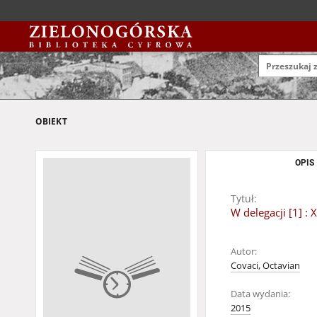
OBIEKT
OPIS
Tytuł:
W delegacji [1] 
Autor:
Covaci, Octavian
Data wydania:
2015