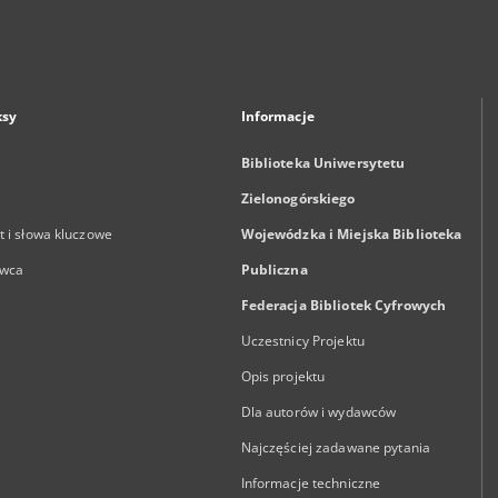
ksy
Informacje
Biblioteka Uniwersytetu
Zielonogórskiego
 i słowa kluczowe
Wojewódzka i Miejska Biblioteka
wca
Publiczna
Federacja Bibliotek Cyfrowych
Uczestnicy Projektu
Opis projektu
Dla autorów i wydawców
Najczęściej zadawane pytania
Informacje techniczne