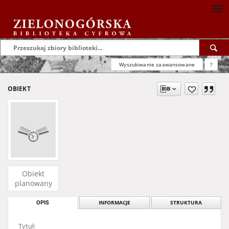
Wyszukiwanie zaawansowane
?
OBIEKT
Obiekt
planowany
OPIS
INFORMACJE
STRUKTURA
Tytuł: