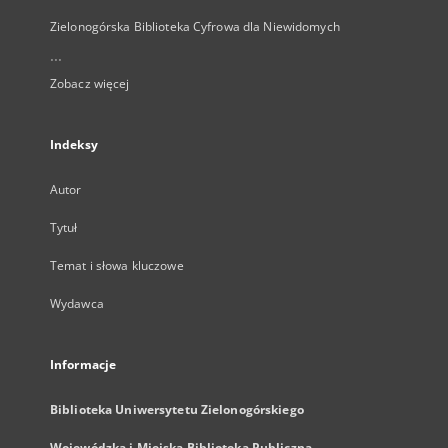
Zielonogórska Biblioteka Cyfrowa dla Niewidomych
...
Zobacz więcej
Indeksy
Autor
Tytuł
Temat i słowa kluczowe
Wydawca
Informacje
Biblioteka Uniwersytetu Zielonogórskiego
Wojewódzka i Miejska Biblioteka Publiczna