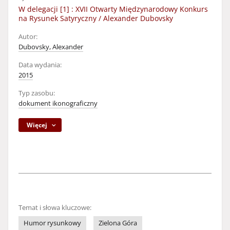
W delegacji [1] : XVII Otwarty Międzynarodowy Konkurs
na Rysunek Satyryczny / Alexander Dubovsky
Autor:
Dubovsky, Alexander
Data wydania:
2015
Typ zasobu:
dokument ikonograficzny
Więcej
Temat i słowa kluczowe:
Humor rysunkowy
Zielona Góra