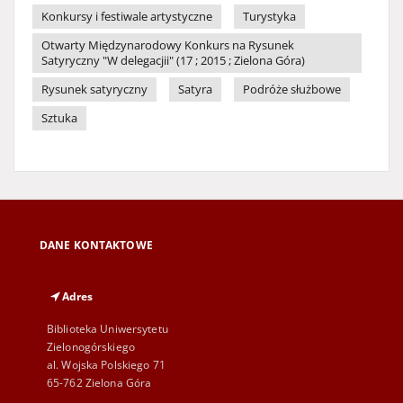
Konkursy i festiwale artystyczne
Turystyka
Otwarty Międzynarodowy Konkurs na Rysunek
Satyryczny "W delegacjii" (17 ; 2015 ; Zielona Góra)
Rysunek satyryczny
Satyra
Podróże służbowe
Sztuka
DANE KONTAKTOWE
Adres
Biblioteka Uniwersytetu
Zielonogórskiego
al. Wojska Polskiego 71
65-762 Zielona Góra