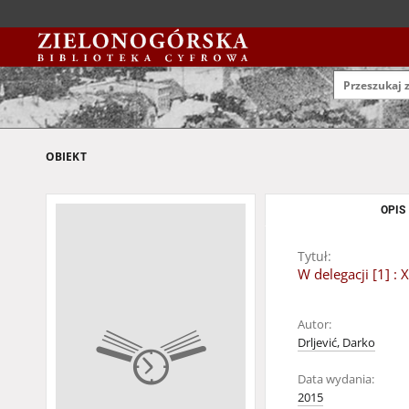
OBIEKT
OPIS
Tytuł:
W delegacji [1] :
Autor:
Drljević, Darko
Data wydania:
2015