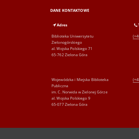
DANE KONTAKTOWE
Adres
Biblioteka Uniwersytetu
(+4
Zielonogórskiego
al. Wojska Polskiego 71
65-762 Zielona Góra
Wojewódzka i Miejska Biblioteka
(+4
Publiczna
im. C. Norwida w Zielonej Górze
al. Wojska Polskiego 9
65-077 Zielona Góra