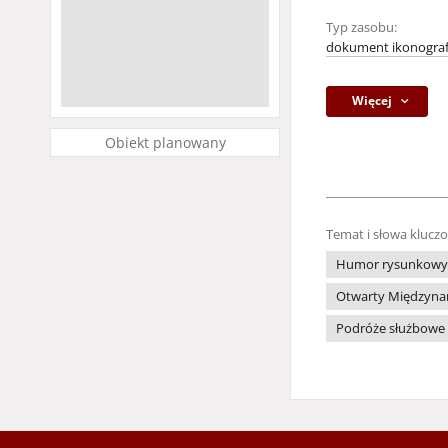
Typ zasobu:
dokument ikonograf
Więcej
Obiekt planowany
Temat i słowa klucz
Humor rysunkowy
Otwarty Międzynaro
Podróże służbowe