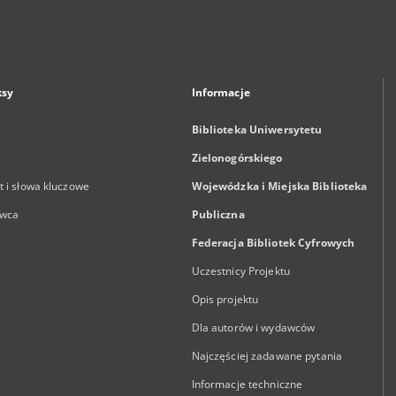
ksy
Informacje
Biblioteka Uniwersytetu
Zielonogórskiego
 i słowa kluczowe
Wojewódzka i Miejska Biblioteka
wca
Publiczna
Federacja Bibliotek Cyfrowych
Uczestnicy Projektu
Opis projektu
Dla autorów i wydawców
Najczęściej zadawane pytania
Informacje techniczne