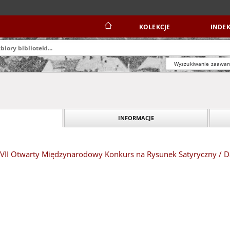
KOLEKCJE
INDEK
Wyszukiwanie zaawa
INFORMACJE
 XVII Otwarty Międzynarodowy Konkurs na Rysunek Satyryczny / D