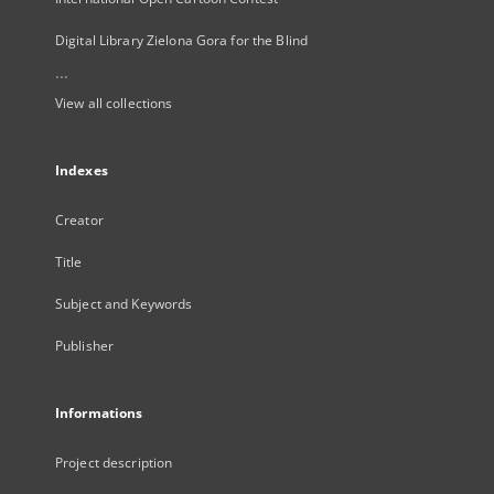
Digital Library Zielona Gora for the Blind
...
View all collections
Indexes
Creator
Title
Subject and Keywords
Publisher
Informations
Project description