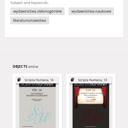
Subject and keywords:
wydawnictwa zielonogórskie
wydawnictwa naukowe
literaturoznawstwo
OBJECTS
similar
Scripta Humana, 16
Scripta Humana, 13