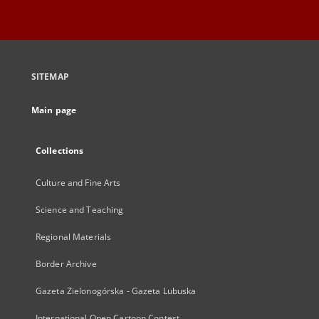
SITEMAP
Main page
Collections
Culture and Fine Arts
Science and Teaching
Regional Materials
Border Archive
Gazeta Zielonogórska - Gazeta Lubuska
International Open Cartoon Contest