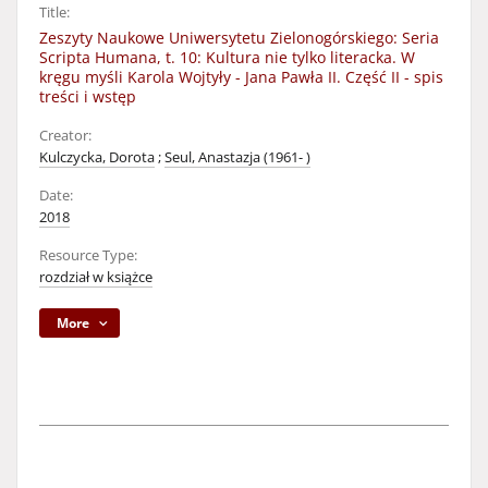
Title:
Zeszyty Naukowe Uniwersytetu Zielonogórskiego: Seria
Scripta Humana, t. 10: Kultura nie tylko literacka. W
kręgu myśli Karola Wojtyły - Jana Pawła II. Część II - spis
treści i wstęp
Creator:
Kulczycka, Dorota
;
Seul, Anastazja (1961- )
Date:
2018
Resource Type:
rozdział w książce
More