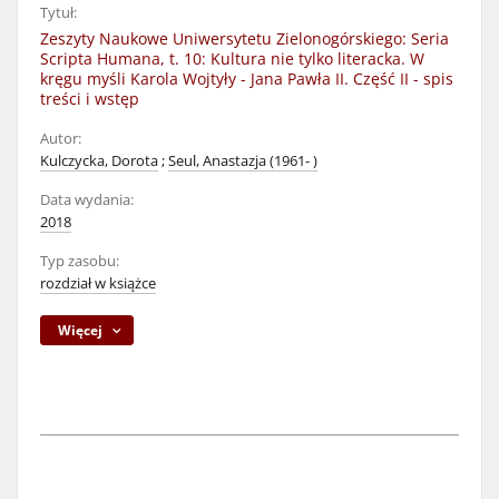
Tytuł:
Zeszyty Naukowe Uniwersytetu Zielonogórskiego: Seria
Scripta Humana, t. 10: Kultura nie tylko literacka. W
kręgu myśli Karola Wojtyły - Jana Pawła II. Część II - spis
treści i wstęp
Autor:
Kulczycka, Dorota
;
Seul, Anastazja (1961- )
Data wydania:
2018
Typ zasobu:
rozdział w książce
Więcej