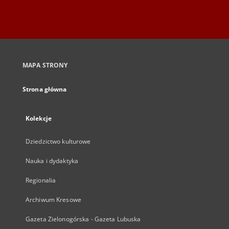
MAPA STRONY
Strona główna
Kolekcje
Dziedzictwo kulturowe
Nauka i dydaktyka
Regionalia
Archiwum Kresowe
Gazeta Zielonogórska - Gazeta Lubuska