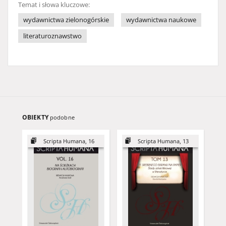
Temat i słowa kluczowe:
wydawnictwa zielonogórskie
wydawnictwa naukowe
literaturoznawstwo
OBIEKTY
podobne
Scripta Humana, 16
Scripta Humana, 13